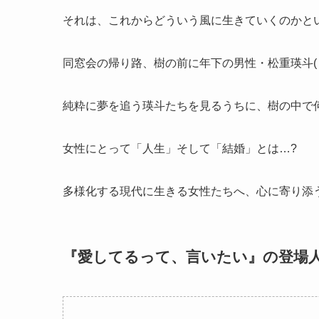
それは、これからどういう風に生きていくのかと
同窓会の帰り路、樹の前に年下の男性・松重瑛斗(
純粋に夢を追う瑛斗たちを見るうちに、樹の中で
女性にとって「人生」そして「結婚」とは…?
多様化する現代に生きる女性たちへ、心に寄り添
『愛してるって、言いたい』の登場