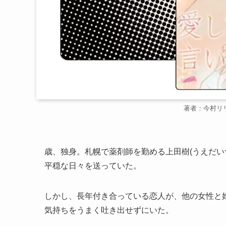
著者：今村リ
歳、独身。札幌で薬剤師を勤める上田樹(うえだい
平穏な日々を送っていた。
しかし、長年付き合っている恋人が、他の女性と
気持ちをうまく吐き出せずにいた。