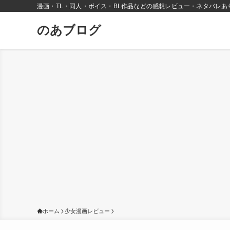
漫画・TL・同人・ボイス・BL作品などの感想レビュー・ネタバレあ
のあブログ
ホーム
少女漫画レビュー