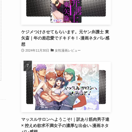
ケジメつけさせてもらいます。元ヤン弁護士 東
矢斎｜年の差恋愛でドキドキ！-漫画ネタバレ感
想
2024年11月30日
女性漫画レビュー
マッスルサロンへようこそ!｜訳あり筋肉男子達
× 控えめ欲求不満女子の濃厚な出会い-漫画ネタ
バレ感想