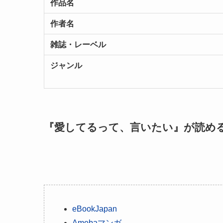
作品名
作者名
雑誌・レーベル
ジャンル
『愛してるって、言いたい』が読め
eBookJapan
Amebaマンガ