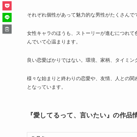
それぞれ個性があって魅力的な男性がたくさんで
女性キャラのほうも、ストーリーが進むにつれて
んでいて心温まります。
良い恋愛ばかりではない。環境、家柄、タイミン
様々な始まりと終わりの恋愛や、友情、人との関
となっています。
『愛してるって、言いたい』の作品