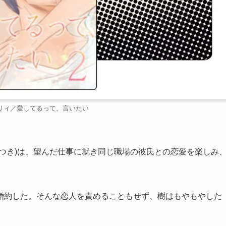
リィ／愛してるって、言いたい
つき)は、望んだ仕事に就き同じ職場の彼氏との恋愛を楽しみ
婚約した。そんな恋人を責めることもせず、樹はもやもやした