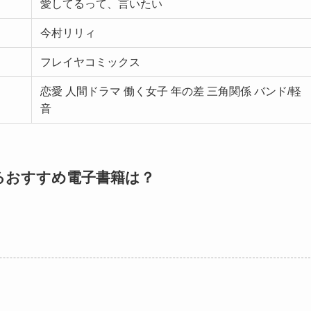
愛してるって、言いたい
今村リリィ
フレイヤコミックス
恋愛 人間ドラマ 働く女子 年の差 三角関係 バンド/軽
音
るおすすめ電子書籍は？