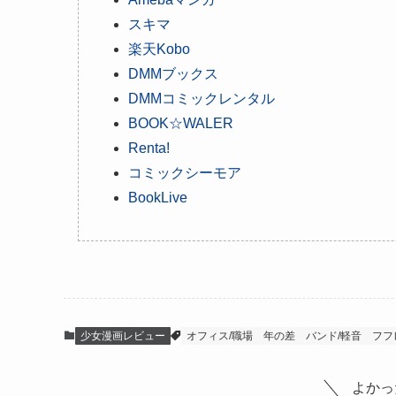
スキマ
楽天Kobo
DMMブックス
DMMコミックレンタル
BOOK☆WALER
Renta!
コミックシーモア
BookLive
少女漫画レビュー
オフィス/職場
年の差
バンド/軽音
フフ
よかっ