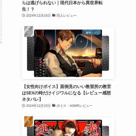
らは逃げられない｜現代日本から異世界転
生！？
2024年12月16日
同人レビュー
【女性向けボイス】面倒見のいい教習所の教官
はSEXの時だけイジワルになる【レビュー感想
ネタバレ】
2024年12月22日
ボイス・ASMRレビュー