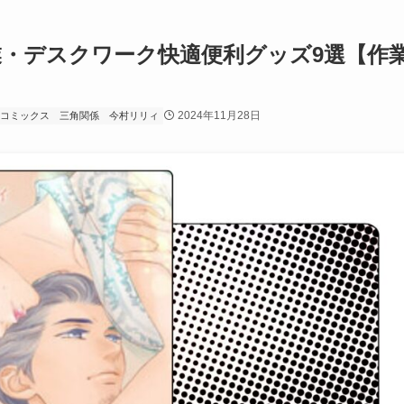
作業・デスクワーク快適便利グッズ9選【作
2024年11月28日
コミックス
三角関係
今村リリィ